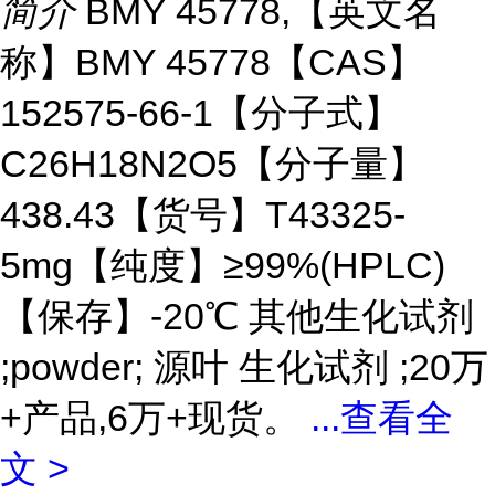
简介
BMY 45778,【英文名
称】BMY 45778【CAS】
152575-66-1【分子式】
C26H18N2O5【分子量】
438.43【货号】T43325-
5mg【纯度】≥99%(HPLC)
【保存】-20℃ 其他生化试剂
;powder; 源叶 生化试剂 ;20万
+产品,6万+现货。
...
查看全
文 >