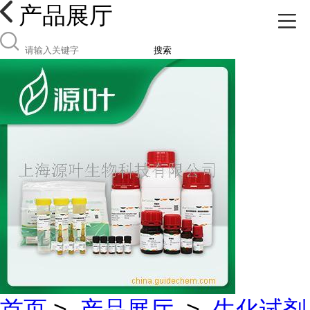
产品展厅
搜索
首页
>
产品展厅
>
生化试剂