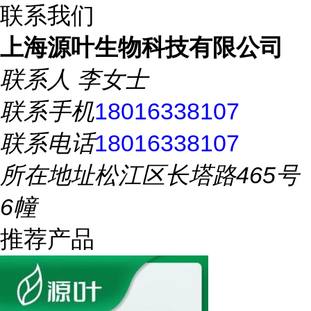
联系我们
上海源叶生物科技有限公司
联系人
李女士
联系手机
18016338107
联系电话
18016338107
所在地址
松江区长塔路465号
6幢
推荐产品