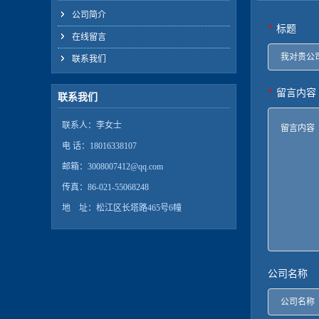
公司简介
*
标题
在线留言
联系我们
*
留言内容
联系我们
联系人：李女士
电 话：18016338107
邮箱：3008007412@qq.com
传真：86-021-55068248
地 址：松江区长塔路465号6幢
公司名称