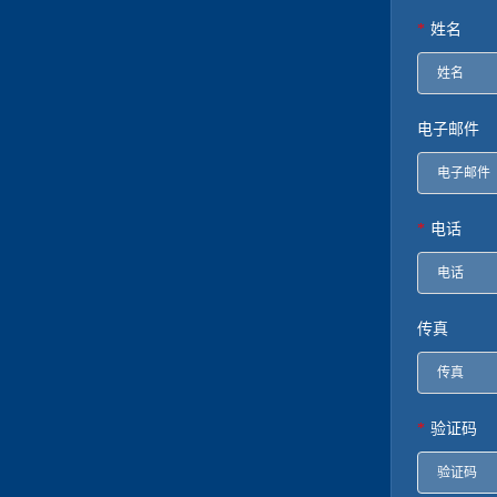
*
姓名
电子邮件
*
电话
传真
*
验证码