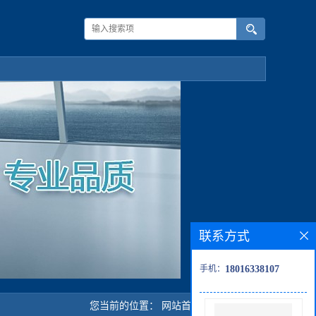
联系方式
手机：
18016338107
您当前的位置：
网站首页
>
在线留言