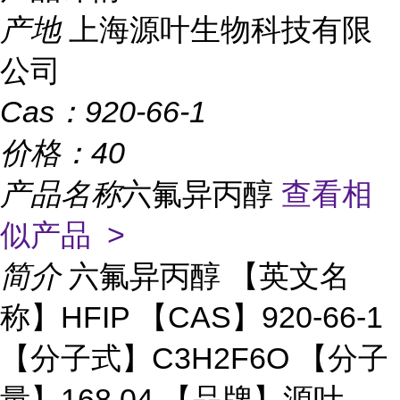
产地
上海源叶生物科技有限
公司
Cas：
920-66-1
价格：
40
产品名称
六氟异丙醇
查看相
似产品 >
简介
六氟异丙醇 【英文名
称】HFIP 【CAS】920-66-1
【分子式】C3H2F6O 【分子
量】168.04 【品牌】源叶