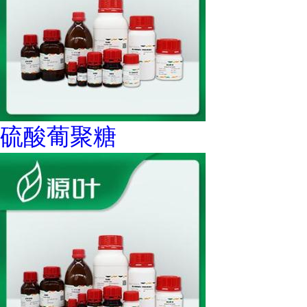
硫酸葡聚糖