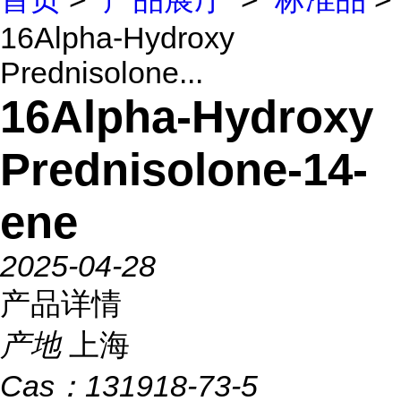
16Alpha-Hydroxy
Prednisolone...
16Alpha-Hydroxy
Prednisolone-14-
ene
2025-04-28
产品详情
产地
上海
Cas：
131918-73-5