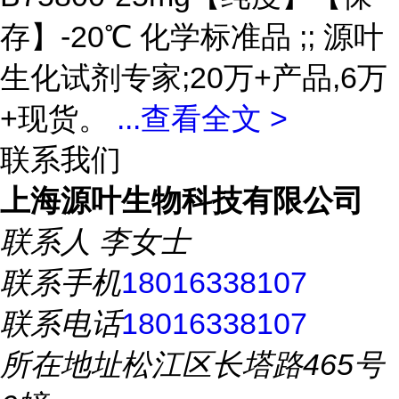
存】-20℃ 化学标准品 ;; 源叶
生化试剂专家;20万+产品,6万
+现货。
...
查看全文 >
联系我们
上海源叶生物科技有限公司
联系人
李女士
联系手机
18016338107
联系电话
18016338107
所在地址
松江区长塔路465号