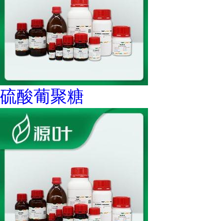
硫酸葡聚糖