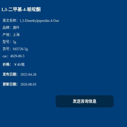
1,3-二甲基-4-哌啶酮
英文名称：
1,3-Dimethylpiperidin-4-One
品牌：
源叶
产地：
上海
型号：
5g
货号：
S65726-5g
cas：
4629-80-5
价格：
￥40/瓶
发布日期：
2025-04-28
更新日期：
2026-08-03
发送咨询信息