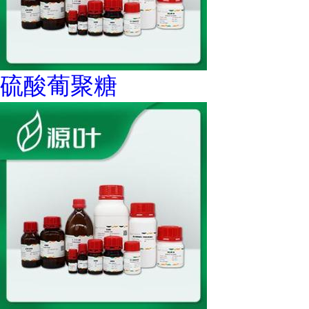
硫酸葡聚糖