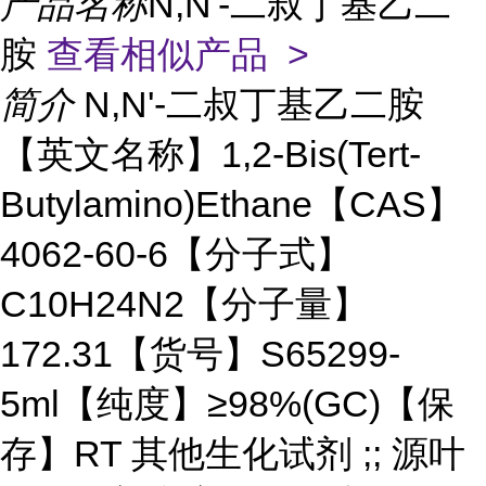
产品名称
N,N'-二叔丁基乙二
胺
查看相似产品 >
简介
N,N'-二叔丁基乙二胺
【英文名称】1,2-Bis(Tert-
Butylamino)Ethane【CAS】
4062-60-6【分子式】
C10H24N2【分子量】
172.31【货号】S65299-
5ml【纯度】≥98%(GC)【保
存】RT 其他生化试剂 ;; 源叶