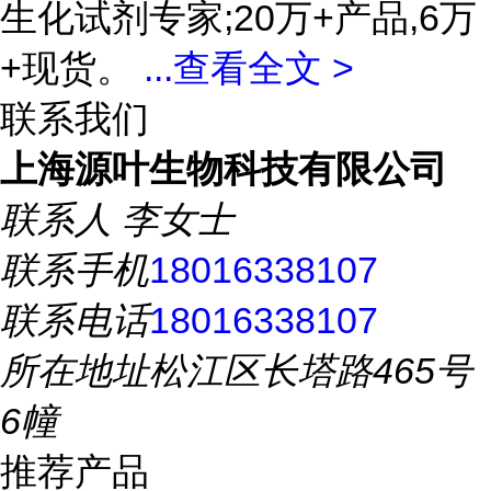
生化试剂专家;20万+产品,6万
+现货。
...
查看全文 >
联系我们
上海源叶生物科技有限公司
联系人
李女士
联系手机
18016338107
联系电话
18016338107
所在地址
松江区长塔路465号
6幢
推荐产品