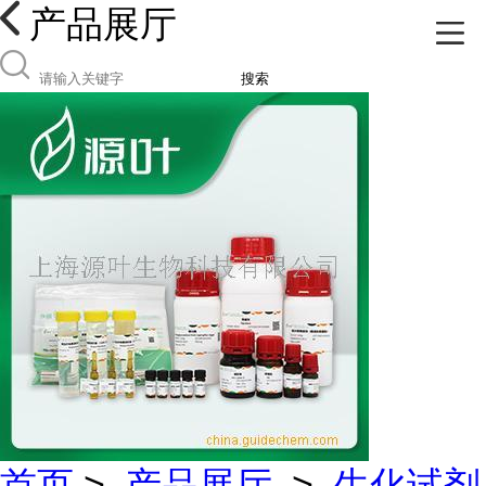
产品展厅
搜索
首页
>
产品展厅
>
生化试剂