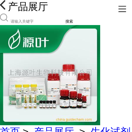
产品展厅
搜索
首页
>
产品展厅
>
生化试剂