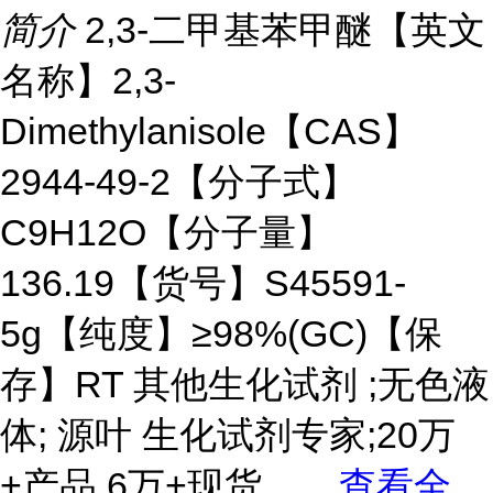
简介
2,3-二甲基苯甲醚【英文
名称】2,3-
Dimethylanisole【CAS】
2944-49-2【分子式】
C9H12O【分子量】
136.19【货号】S45591-
5g【纯度】≥98%(GC)【保
存】RT 其他生化试剂 ;无色液
体; 源叶 生化试剂专家;20万
+产品,6万+现货。
...
查看全