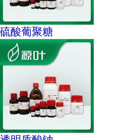
硫酸葡聚糖
透明质酸钠