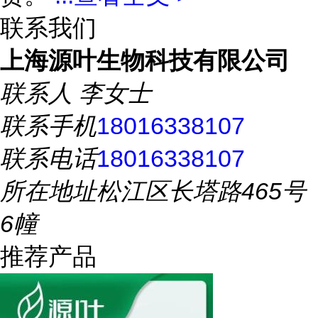
联系我们
上海源叶生物科技有限公司
联系人
李女士
联系手机
18016338107
联系电话
18016338107
所在地址
松江区长塔路465号
6幢
推荐产品