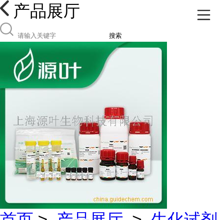
产品展厅
搜索
首页
>
产品展厅
>
生化试剂