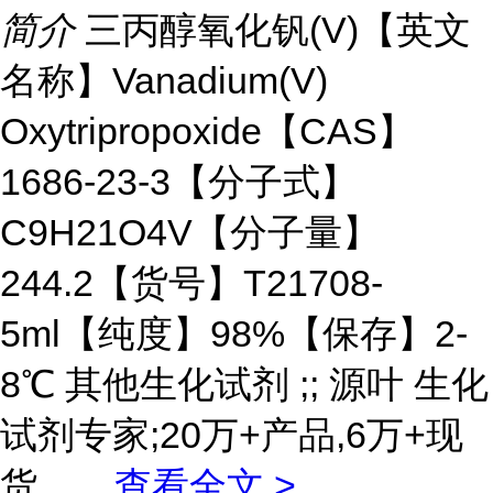
简介
三丙醇氧化钒(V)【英文
名称】Vanadium(V)
Oxytripropoxide【CAS】
1686-23-3【分子式】
C9H21O4V【分子量】
244.2【货号】T21708-
5ml【纯度】98%【保存】2-
8℃ 其他生化试剂 ;; 源叶 生化
试剂专家;20万+产品,6万+现
货。
...
查看全文 >