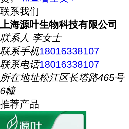
联系我们
上海源叶生物科技有限公司
联系人
李女士
联系手机
18016338107
联系电话
18016338107
所在地址
松江区长塔路465号
6幢
推荐产品