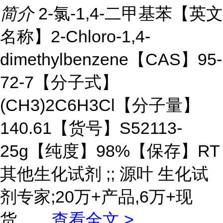
简介
2-氯-1,4-二甲基苯【英文
名称】2-Chloro-1,4-
dimethylbenzene【CAS】95-
72-7【分子式】
(CH3)2C6H3Cl【分子量】
140.61【货号】S52113-
25g【纯度】98%【保存】RT
其他生化试剂 ;; 源叶 生化试
剂专家;20万+产品,6万+现
货。
...
查看全文 >