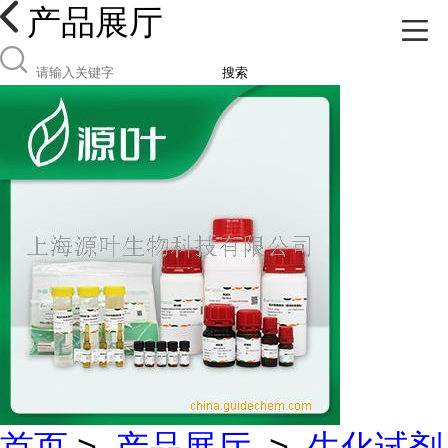
产品展厅
搜索
首页
>
产品展厅
>
生化试剂