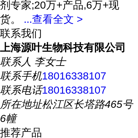
剂专家;20万+产品,6万+现
货。
...
查看全文 >
联系我们
上海源叶生物科技有限公司
联系人
李女士
联系手机
18016338107
联系电话
18016338107
所在地址
松江区长塔路465号
6幢
推荐产品