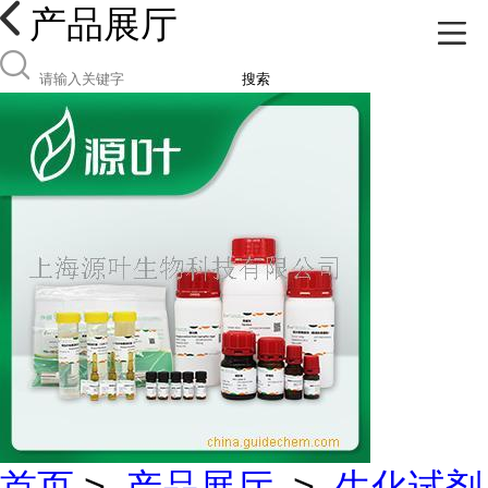
产品展厅
搜索
首页
>
产品展厅
>
生化试剂