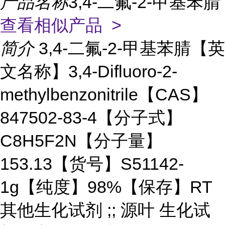
产品名称
3,4-二氟-2-甲基苯腈
查看相似产品 >
简介
3,4-二氟-2-甲基苯腈【英
文名称】3,4-Difluoro-2-
methylbenzonitrile【CAS】
847502-83-4【分子式】
C8H5F2N【分子量】
153.13【货号】S51142-
1g【纯度】98%【保存】RT
其他生化试剂 ;; 源叶 生化试