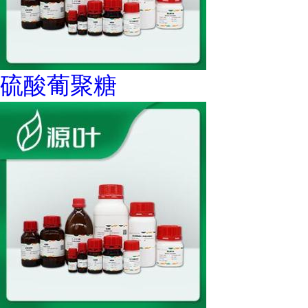
硫酸葡聚糖