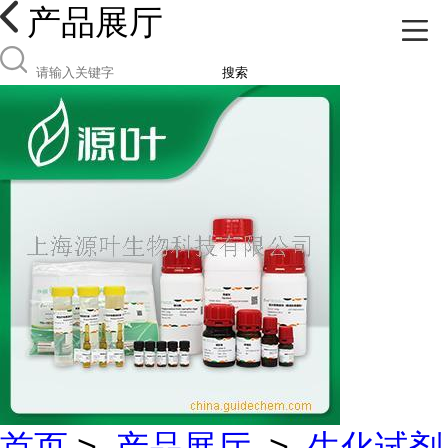
产品展厅
搜索
首页
>
产品展厅
>
生化试剂