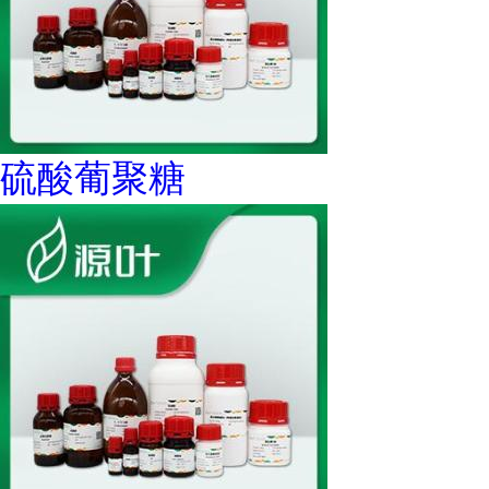
硫酸葡聚糖