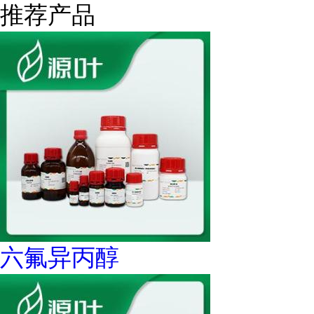
推荐产品
六氟异丙醇