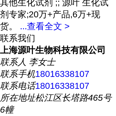
其他生化试剂 ;; 源叶 生化试
剂专家;20万+产品,6万+现
货。
...
查看全文 >
联系我们
上海源叶生物科技有限公司
联系人
李女士
联系手机
18016338107
联系电话
18016338107
所在地址
松江区长塔路465号
6幢