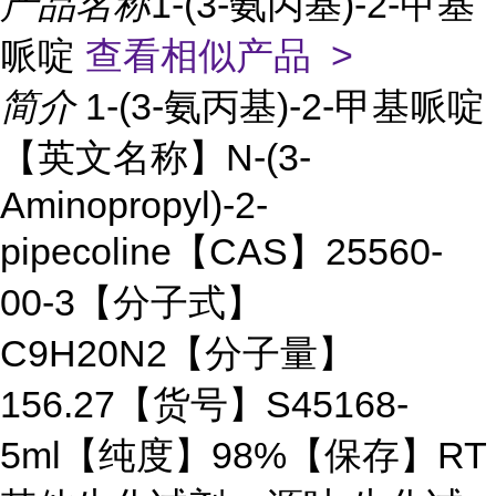
产品名称
1-(3-氨丙基)-2-甲基
哌啶
查看相似产品 >
简介
1-(3-氨丙基)-2-甲基哌啶
【英文名称】N-(3-
Aminopropyl)-2-
pipecoline【CAS】25560-
00-3【分子式】
C9H20N2【分子量】
156.27【货号】S45168-
5ml【纯度】98%【保存】RT