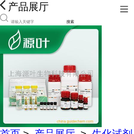
产品展厅
搜索
首页
>
产品展厅
>
生化试剂