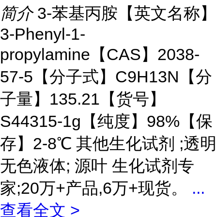
简介
3-苯基丙胺【英文名称】
3-Phenyl-1-
propylamine【CAS】2038-
57-5【分子式】C9H13N【分
子量】135.21【货号】
S44315-1g【纯度】98%【保
存】2-8℃ 其他生化试剂 ;透明
无色液体; 源叶 生化试剂专
家;20万+产品,6万+现货。
...
查看全文 >