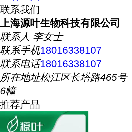
联系我们
上海源叶生物科技有限公司
联系人
李女士
联系手机
18016338107
联系电话
18016338107
所在地址
松江区长塔路465号
6幢
推荐产品