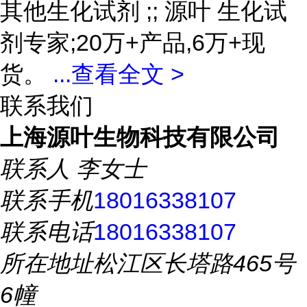
其他生化试剂 ;; 源叶 生化试
剂专家;20万+产品,6万+现
货。
...
查看全文 >
联系我们
上海源叶生物科技有限公司
联系人
李女士
联系手机
18016338107
联系电话
18016338107
所在地址
松江区长塔路465号
6幢