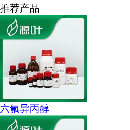
推荐产品
六氟异丙醇