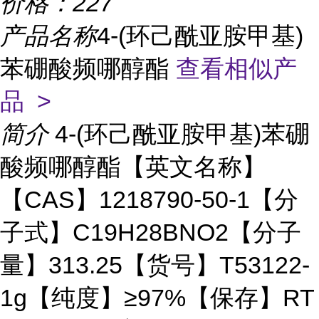
价格：
227
产品名称
4-(环己酰亚胺甲基)
苯硼酸频哪醇酯
查看相似产
品 >
简介
4-(环己酰亚胺甲基)苯硼
酸频哪醇酯【英文名称】
【CAS】1218790-50-1【分
子式】C19H28BNO2【分子
量】313.25【货号】T53122-
1g【纯度】≥97%【保存】RT