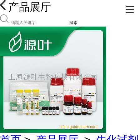
产品展厅
搜索
首页
>
产品展厅
>
生化试剂