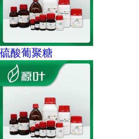
硫酸葡聚糖