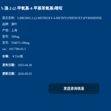
5-溴-2-(2-甲氧基-4-甲基苯氧基)嘧啶
英文名称：
5-BROMO-2-(2-METHOXY-4-METHYLPHENOXY)PYRIMIDINE
品牌：
源叶
产地：
上海
型号：
100mg
货号：
T44073-100mg
cas：
1017789-03-5
价格：
￥554/瓶
发布日期：
2025-04-28
更新日期：
2026-08-03
发送咨询信息