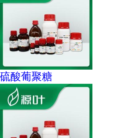
硫酸葡聚糖