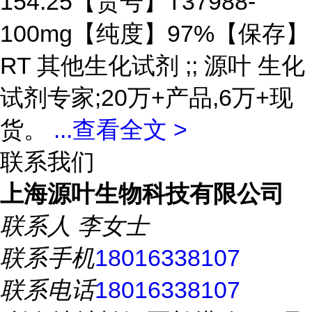
154.25【货号】T37988-
100mg【纯度】97%【保存】
RT 其他生化试剂 ;; 源叶 生化
试剂专家;20万+产品,6万+现
货。
...
查看全文 >
联系我们
上海源叶生物科技有限公司
联系人
李女士
联系手机
18016338107
联系电话
18016338107