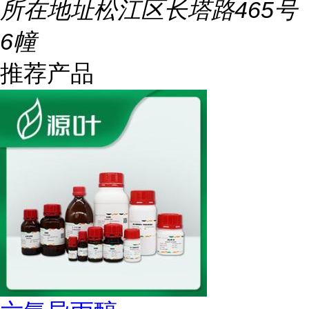
所在地址
松江区长塔路465号
6幢
推荐产品