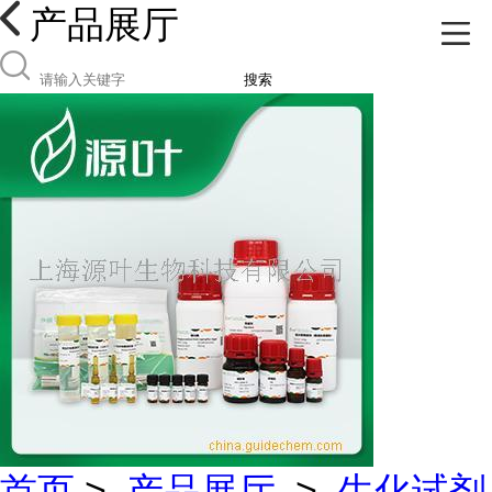
产品展厅
搜索
首页
>
产品展厅
>
生化试剂