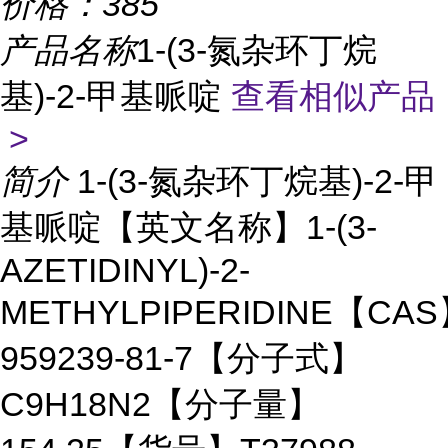
价格：
385
产品名称
1-(3-氮杂环丁烷
基)-2-甲基哌啶
查看相似产品
>
简介
1-(3-氮杂环丁烷基)-2-甲
基哌啶【英文名称】1-(3-
AZETIDINYL)-2-
METHYLPIPERIDINE【CA
959239-81-7【分子式】
C9H18N2【分子量】