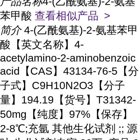
产品名称
4-(乙酰氨基)-2-氨基
苯甲酸
查看相似产品 >
简介
4-(乙酰氨基)-2-氨基苯甲
酸【英文名称】4-
acetylamino-2-aminobenzoic
acid【CAS】43134-76-5【分
子式】C9H10N2O3【分子
量】194.19【货号】T31342-
50mg【纯度】97%【保存】
2-8℃;充氩 其他生化试剂 ;; 源