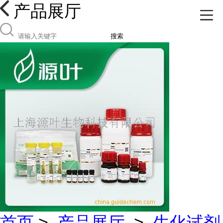
产品展厅
搜索
首页
>
产品展厅
>
生化试剂