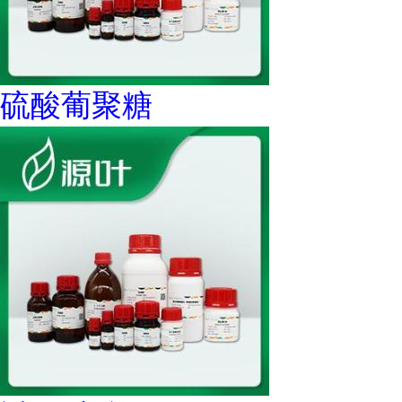
硫酸葡聚糖