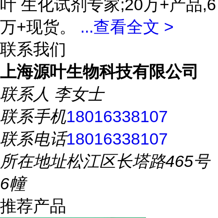
叶 生化试剂专家;20万+产品,6
万+现货。
...
查看全文 >
联系我们
上海源叶生物科技有限公司
联系人
李女士
联系手机
18016338107
联系电话
18016338107
所在地址
松江区长塔路465号
6幢
推荐产品