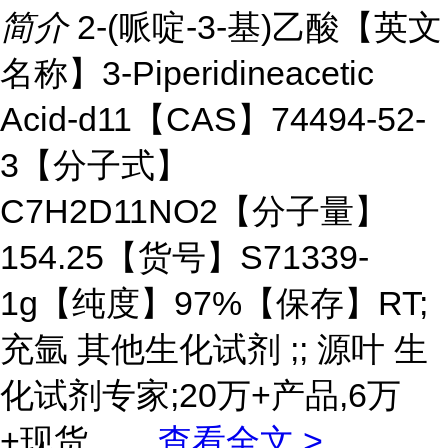
简介
2-(哌啶-3-基)乙酸【英文
名称】3-Piperidineacetic
Acid-d11【CAS】74494-52-
3【分子式】
C7H2D11NO2【分子量】
154.25【货号】S71339-
1g【纯度】97%【保存】RT;
充氩 其他生化试剂 ;; 源叶 生
化试剂专家;20万+产品,6万
+现货。
...
查看全文 >