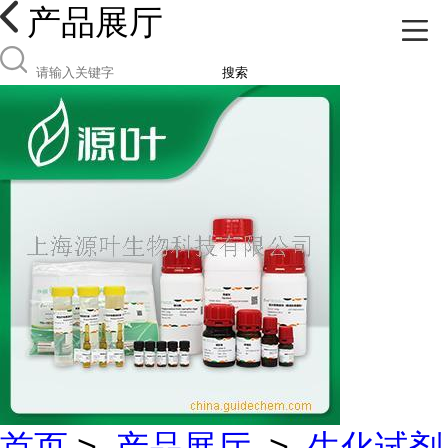
产品展厅
搜索
首页
>
产品展厅
>
生化试剂