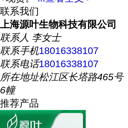
联系我们
上海源叶生物科技有限公司
联系人
李女士
联系手机
18016338107
联系电话
18016338107
所在地址
松江区长塔路465号
6幢
推荐产品