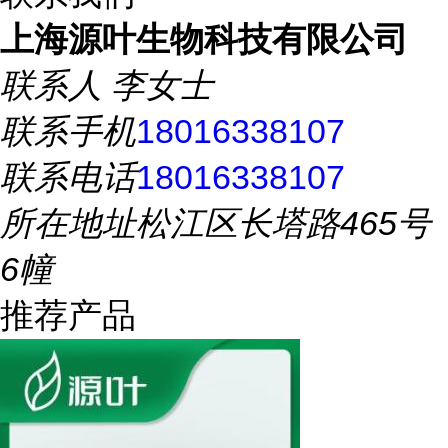
上海源叶生物科技有限公司
联系人
李女士
联系手机
18016338107
联系电话
18016338107
所在地址
松江区长塔路465号
6幢
推荐产品