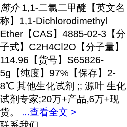
简介
1,1-二氯二甲醚【英文名
称】1,1-Dichlorodimethyl
Ether【CAS】4885-02-3【分
子式】C2H4Cl2O【分子量】
114.96【货号】S65826-
5g【纯度】97%【保存】2-
8℃ 其他生化试剂 ;; 源叶 生化
试剂专家;20万+产品,6万+现
货。
...
查看全文 >
联系我们