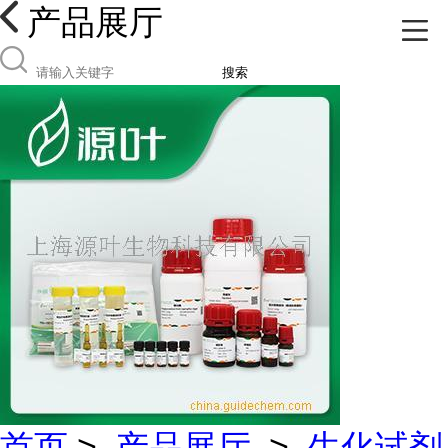
产品展厅
搜索
首页
>
产品展厅
>
生化试剂