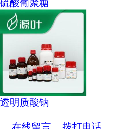
硫酸葡聚糖
透明质酸钠
在线留言
拨打电话