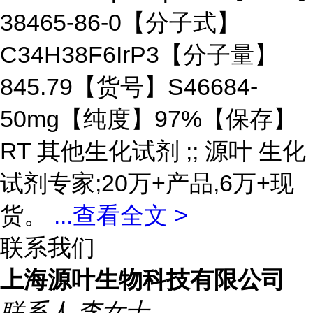
38465-86-0【分子式】
C34H38F6IrP3【分子量】
845.79【货号】S46684-
50mg【纯度】97%【保存】
RT 其他生化试剂 ;; 源叶 生化
试剂专家;20万+产品,6万+现
货。
...
查看全文 >
联系我们
上海源叶生物科技有限公司
联系人
李女士