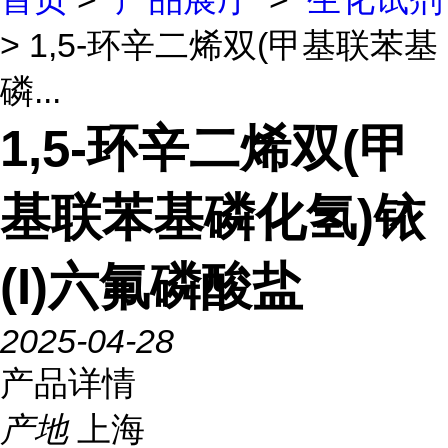
> 1,5-环辛二烯双(甲基联苯基
磷...
1,5-环辛二烯双(甲
基联苯基磷化氢)铱
(I)六氟磷酸盐
2025-04-28
产品详情
产地
上海