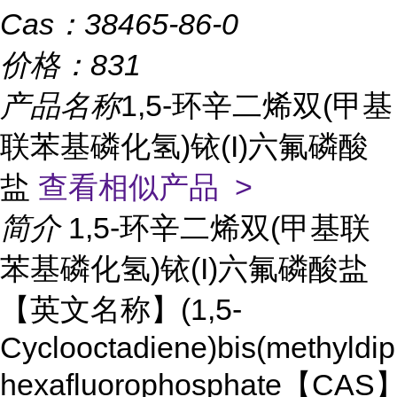
Cas：
38465-86-0
价格：
831
产品名称
1,5-环辛二烯双(甲基
联苯基磷化氢)铱(I)六氟磷酸
盐
查看相似产品 >
简介
1,5-环辛二烯双(甲基联
苯基磷化氢)铱(I)六氟磷酸盐
【英文名称】(1,5-
Cyclooctadiene)bis(methyldip
hexafluorophosphate【CAS