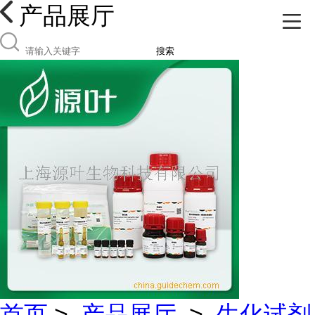
产品展厅
搜索
首页
>
产品展厅
>
生化试剂