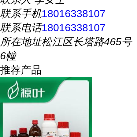
联系手机
18016338107
联系电话
18016338107
所在地址
松江区长塔路465号
6幢
推荐产品