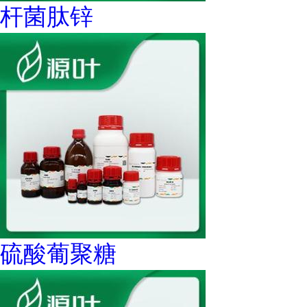
杆菌肽锌
硫酸葡聚糖