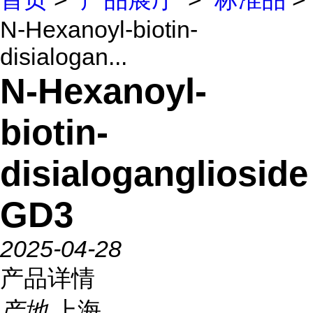
N-Hexanoyl-biotin-
disialogan...
N-Hexanoyl-
biotin-
disialoganglioside
GD3
2025-04-28
产品详情
产地
上海