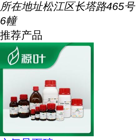
所在地址
松江区长塔路465号
6幢
推荐产品