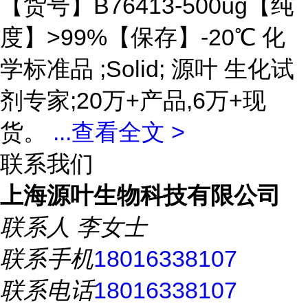
【货号】B76413-500ug【纯
度】>99%【保存】-20℃ 化
学标准品 ;Solid; 源叶 生化试
剂专家;20万+产品,6万+现
货。
...
查看全文 >
联系我们
上海源叶生物科技有限公司
联系人
李女士
联系手机
18016338107
联系电话
18016338107