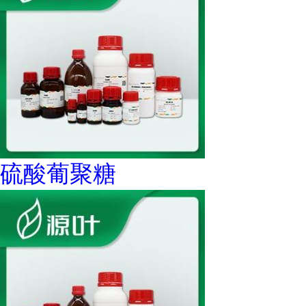
硫酸葡聚糖