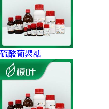
硫酸葡聚糖