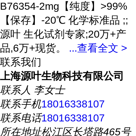
B76354-2mg【纯度】>99%
【保存】-20℃ 化学标准品 ;;
源叶 生化试剂专家;20万+产
品,6万+现货。
...
查看全文 >
联系我们
上海源叶生物科技有限公司
联系人
李女士
联系手机
18016338107
联系电话
18016338107
所在地址
松江区长塔路465号