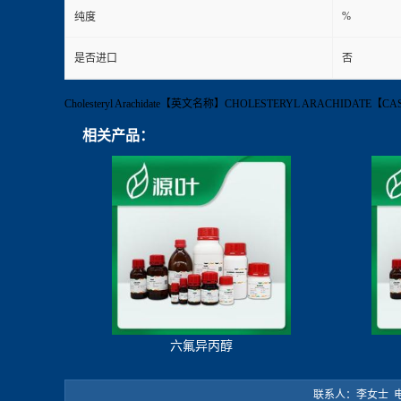
%
纯度
是否进口
否
Cholesteryl Arachidate【英文名称】CHOLESTERYL ARACHI
相关产品：
六氟异丙醇
联系人：李女士 电 话：