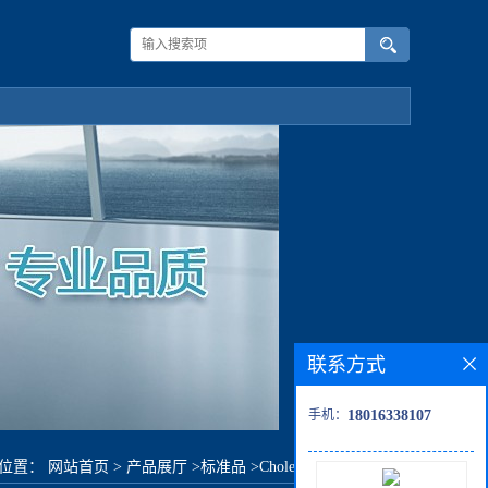
联系方式
手机：
18016338107
的位置：
网站首页
>
产品展厅
>
标准品
>
Cholesteryl Arachidate