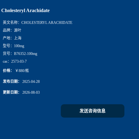
Cholesteryl Arachidate
英文名称：
CHOLESTERYL ARACHIDATE
品牌：
源叶
产地：
上海
型号：
100mg
货号：
B76352-100mg
cas：
2573-03-7
价格：
￥880/瓶
发布日期：
2025-04-28
更新日期：
2026-08-03
发送咨询信息