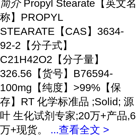
简介
Propyl Stearate【英文名
称】PROPYL
STEARATE【CAS】3634-
92-2【分子式】
C21H42O2【分子量】
326.56【货号】B76594-
100mg【纯度】>99%【保
存】RT 化学标准品 ;Solid; 源
叶 生化试剂专家;20万+产品,6
万+现货。
...
查看全文 >