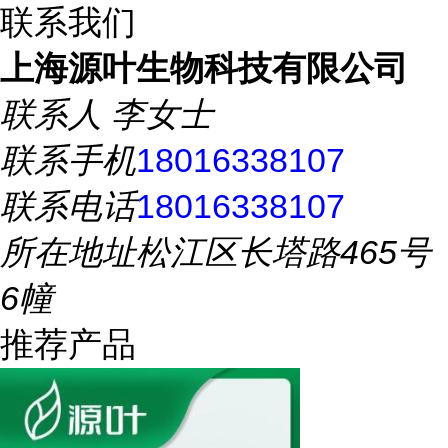
联系我们
上海源叶生物科技有限公司
联系人
李女士
联系手机
18016338107
联系电话
18016338107
所在地址
松江区长塔路465号
6幢
推荐产品