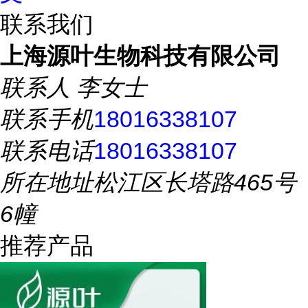
联系我们
上海源叶生物科技有限公司
联系人
李女士
联系手机
18016338107
联系电话
18016338107
所在地址
松江区长塔路465号
6幢
推荐产品