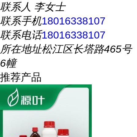
联系人
李女士
联系手机
18016338107
联系电话
18016338107
所在地址
松江区长塔路465号
6幢
推荐产品