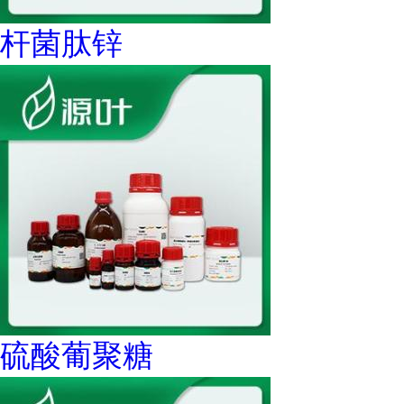
杆菌肽锌
硫酸葡聚糖