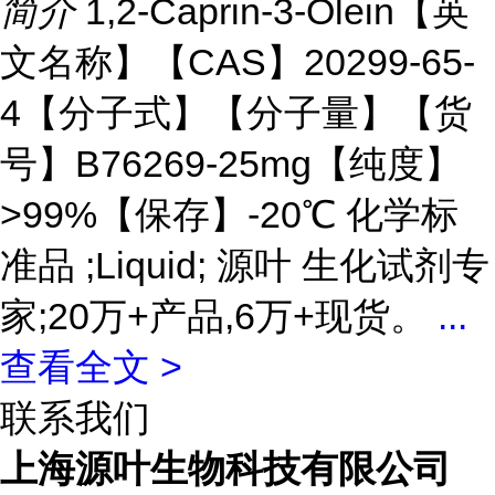
简介
1,2-Caprin-3-Olein【英
文名称】【CAS】20299-65-
4【分子式】【分子量】【货
号】B76269-25mg【纯度】
>99%【保存】-20℃ 化学标
准品 ;Liquid; 源叶 生化试剂专
家;20万+产品,6万+现货。
...
查看全文 >
联系我们
上海源叶生物科技有限公司