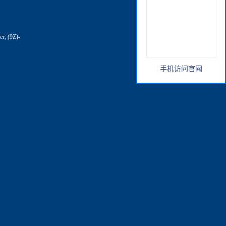
er, (9Z)-
手机访问官网