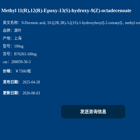
Methyl 11(R),12(R)-Epoxy-13(S)-hydroxy-9(Z)-octadecenoate
英文名称：
9-Decenoic acid, 10-[(2R,3R)-3-[(1S)-1-hydroxyhexyl]-2-oxiranyl]-, methyl est
品牌：
源叶
产地：
上海
型号：
100ug
货号：
B76263-100ug
cas：
200059-50-3
价格：
￥7560/瓶
发布日期：
2025-04-28
更新日期：
2026-08-03
发送咨询信息