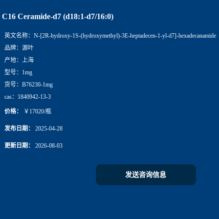
C16 Ceramide-d7 (d18:1-d7/16:0)
英文名称：
N-[2R-hydroxy-1S-(hydroxymethyl)-3E-heptadecen-1-yl-d7]-hexadecanamide
品牌：
源叶
产地：
上海
型号：
1mg
货号：
B76230-1mg
cas：
1840942-13-3
价格：
￥17020/瓶
发布日期：
2025-04-28
更新日期：
2026-08-03
发送咨询信息