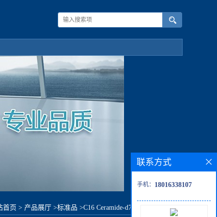
联系方式
手机：
18016338107
站首页
>
产品展厅
>
标准品
>
C16 Ceramide-d7 (d18:1-d7/16:0)