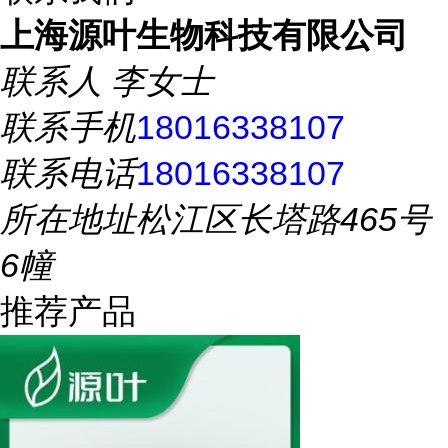
上海源叶生物科技有限公司
联系人
李女士
联系手机
18016338107
联系电话
18016338107
所在地址
松江区长塔路465号
6幢
推荐产品