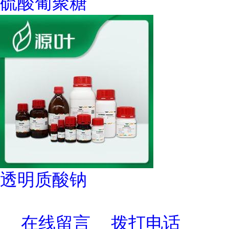
硫酸葡聚糖
透明质酸钠
在线留言
拨打电话