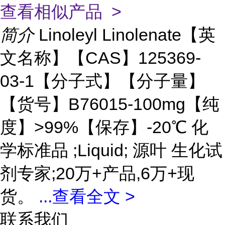
查看相似产品 >
简介
Linoleyl Linolenate【英
文名称】【CAS】125369-
03-1【分子式】【分子量】
【货号】B76015-100mg【纯
度】>99%【保存】-20℃ 化
学标准品 ;Liquid; 源叶 生化试
剂专家;20万+产品,6万+现
货。
...
查看全文 >
联系我们