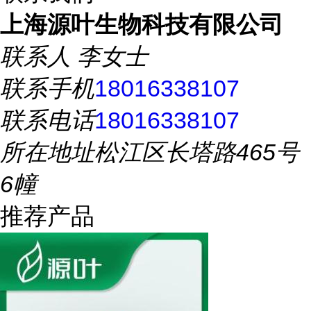
上海源叶生物科技有限公司
联系人
李女士
联系手机
18016338107
联系电话
18016338107
所在地址
松江区长塔路465号
6幢
推荐产品