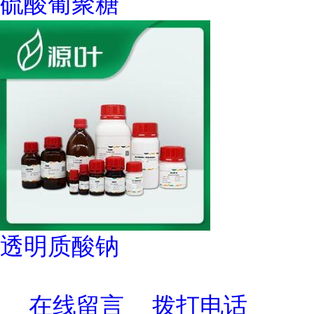
硫酸葡聚糖
透明质酸钠
在线留言
拨打电话