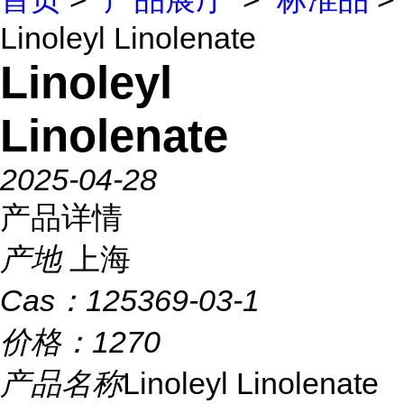
Linoleyl Linolenate
Linoleyl
Linolenate
2025-04-28
产品详情
产地
上海
Cas：
125369-03-1
价格：
1270
产品名称
Linoleyl Linolenate