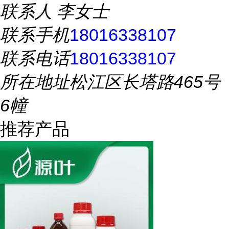
联系人
李女士
联系手机
18016338107
联系电话
18016338107
所在地址
松江区长塔路465号
6幢
推荐产品