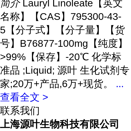
简介
Lauryl Linoleate【英文
名称】【CAS】795300-43-
5【分子式】【分子量】【货
号】B76877-100mg【纯度】
>99%【保存】-20℃ 化学标
准品 ;Liquid; 源叶 生化试剂专
家;20万+产品,6万+现货。
...
查看全文 >
联系我们
上海源叶生物科技有限公司