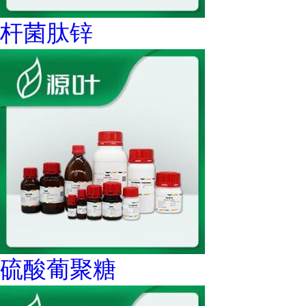
杆菌肽锌
硫酸葡聚糖