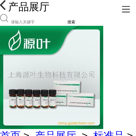
产品展厅
搜索
首页
>
产品展厅
>
标准品
>