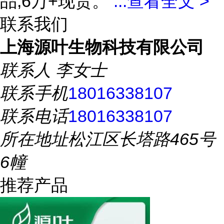
品,6万+现货。
...
查看全文 >
联系我们
上海源叶生物科技有限公司
联系人
李女士
联系手机
18016338107
联系电话
18016338107
所在地址
松江区长塔路465号
6幢
推荐产品