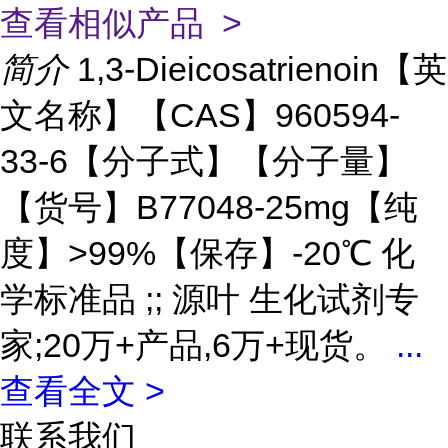
查看相似产品 >
简介
1,3-Dieicosatrienoin【英
文名称】【CAS】960594-
33-6【分子式】【分子量】
【货号】B77048-25mg【纯
度】>99%【保存】-20℃ 化
学标准品 ;; 源叶 生化试剂专
家;20万+产品,6万+现货。
...
查看全文 >
联系我们