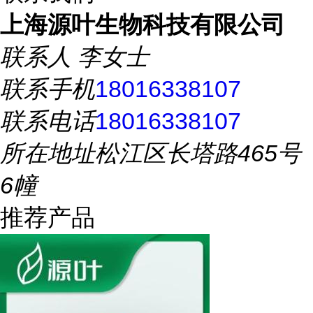
上海源叶生物科技有限公司
联系人
李女士
联系手机
18016338107
联系电话
18016338107
所在地址
松江区长塔路465号
6幢
推荐产品