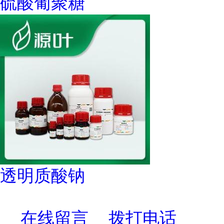
硫酸葡聚糖
透明质酸钠
在线留言
拨打电话