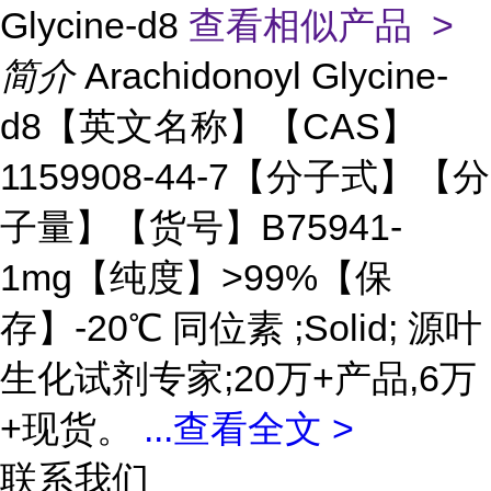
Glycine-d8
查看相似产品 >
简介
Arachidonoyl Glycine-
d8【英文名称】【CAS】
1159908-44-7【分子式】【分
子量】【货号】B75941-
1mg【纯度】>99%【保
存】-20℃ 同位素 ;Solid; 源叶
生化试剂专家;20万+产品,6万
+现货。
...
查看全文 >
联系我们