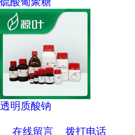
硫酸葡聚糖
透明质酸钠
在线留言
拨打电话