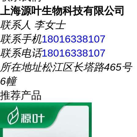
上海源叶生物科技有限公司
联系人
李女士
联系手机
18016338107
联系电话
18016338107
所在地址
松江区长塔路465号
6幢
推荐产品