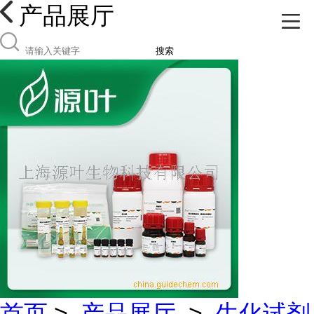
产品展厅
搜索
首页
>
产品展厅
>
生化试剂