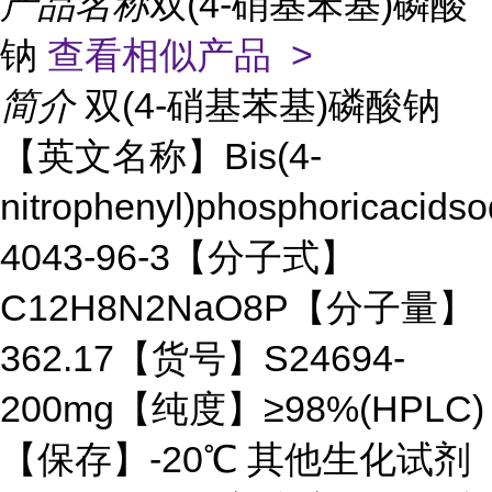
产品名称
双(4-硝基苯基)磷酸
钠
查看相似产品 >
简介
双(4-硝基苯基)磷酸钠
【英文名称】Bis(4-
nitrophenyl)phosphoricaci
4043-96-3【分子式】
C12H8N2NaO8P【分子量】
362.17【货号】S24694-
200mg【纯度】≥98%(HPLC)
【保存】-20℃ 其他生化试剂