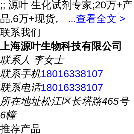
;; 源叶 生化试剂专家;20万+产
品,6万+现货。
...
查看全文 >
联系我们
上海源叶生物科技有限公司
联系人
李女士
联系手机
18016338107
联系电话
18016338107
所在地址
松江区长塔路465号
6幢
推荐产品