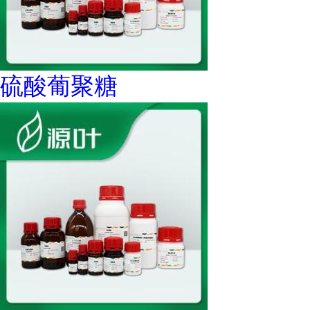
硫酸葡聚糖