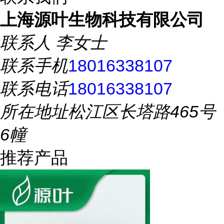
上海源叶生物科技有限公司
联系人
李女士
联系手机
18016338107
联系电话
18016338107
所在地址
松江区长塔路465号
6幢
推荐产品