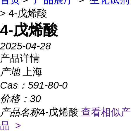
> 4-戊烯酸
4-戊烯酸
2025-04-28
产品详情
产地
上海
Cas：
591-80-0
价格：
30
产品名称
4-戊烯酸
查看相似产
品 >