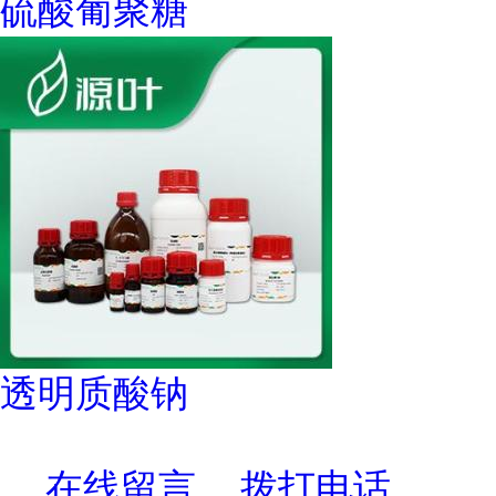
硫酸葡聚糖
透明质酸钠
在线留言
拨打电话