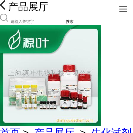
产品展厅
搜索
首页
>
产品展厅
>
生化试剂