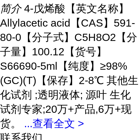
简介
4-戊烯酸【英文名称】
Allylacetic acid【CAS】591-
80-0【分子式】C5H8O2【分
子量】100.12【货号】
S66690-5ml【纯度】≥98%
(GC)(T)【保存】2-8℃ 其他生
化试剂 ;透明液体; 源叶 生化
试剂专家;20万+产品,6万+现
货。
...
查看全文 >
联系我们