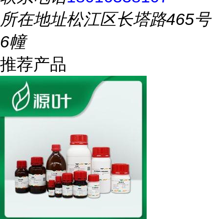
所在地址
松江区长塔路465号
6幢
推荐产品