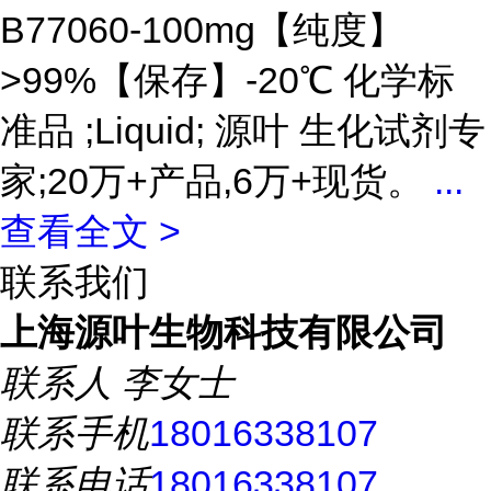
B77060-100mg【纯度】
>99%【保存】-20℃ 化学标
准品 ;Liquid; 源叶 生化试剂专
家;20万+产品,6万+现货。
...
查看全文 >
联系我们
上海源叶生物科技有限公司
联系人
李女士
联系手机
18016338107
联系电话
18016338107