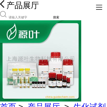
产品展厅
搜索
首页
>
产品展厅
>
生化试剂