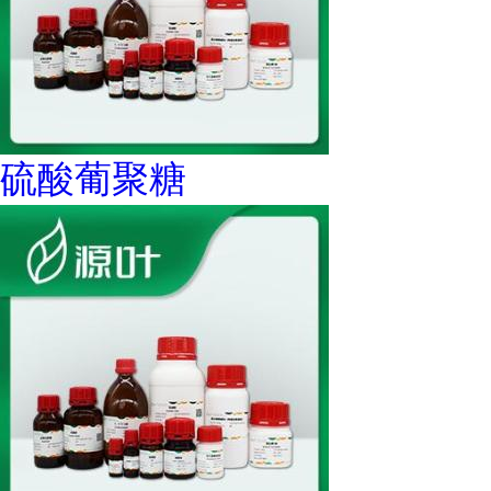
硫酸葡聚糖