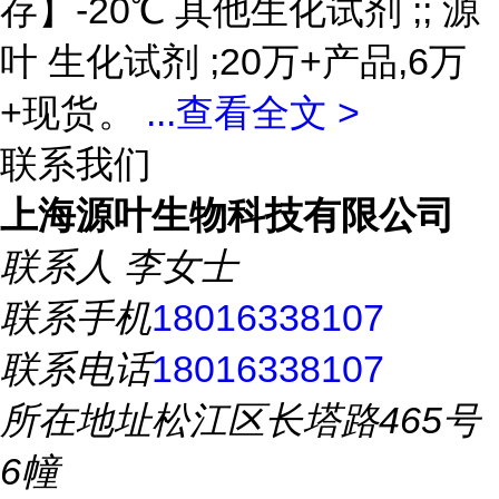
存】-20℃ 其他生化试剂 ;; 源
叶 生化试剂 ;20万+产品,6万
+现货。
...
查看全文 >
联系我们
上海源叶生物科技有限公司
联系人
李女士
联系手机
18016338107
联系电话
18016338107
所在地址
松江区长塔路465号
6幢