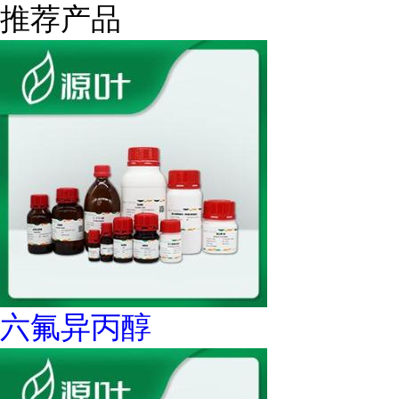
推荐产品
六氟异丙醇