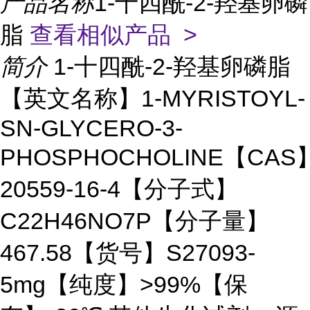
产品名称
1-十四酰-2-羟基卵磷
脂
查看相似产品 >
简介
1-十四酰-2-羟基卵磷脂
【英文名称】1-MYRISTOYL-
SN-GLYCERO-3-
PHOSPHOCHOLINE【CAS
20559-16-4【分子式】
C22H46NO7P【分子量】
467.58【货号】S27093-
5mg【纯度】>99%【保