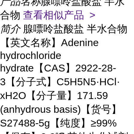
产品名称
腺嘌呤盐酸盐 半水
合物
查看相似产品 >
简介
腺嘌呤盐酸盐 半水合物
【英文名称】Adenine
hydrochloride
hydrate【CAS】2922-28-
3【分子式】C5H5N5·HCl·
xH2O【分子量】171.59
(anhydrous basis)【货号】
S27488-5g【纯度】≥99%