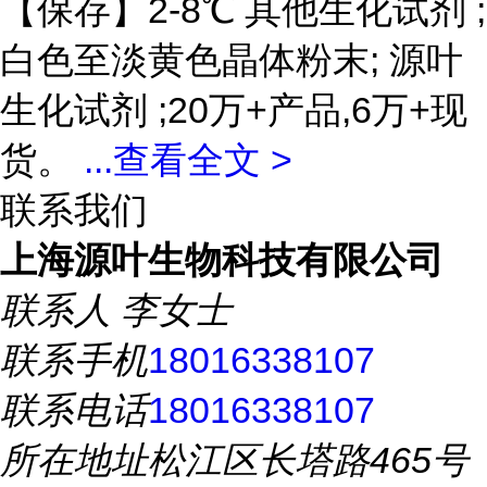
【保存】2-8℃ 其他生化试剂 ;
白色至淡黄色晶体粉末; 源叶
生化试剂 ;20万+产品,6万+现
货。
...
查看全文 >
联系我们
上海源叶生物科技有限公司
联系人
李女士
联系手机
18016338107
联系电话
18016338107
所在地址
松江区长塔路465号