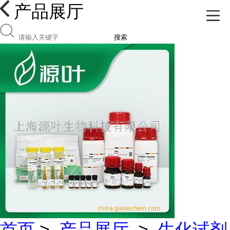
产品展厅
搜索
首页
>
产品展厅
>
生化试剂