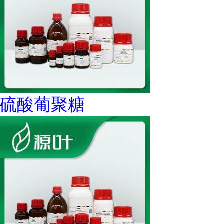
硫酸葡聚糖