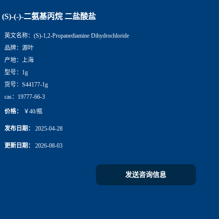
(S)-(-)-二氨基丙烷 二盐酸盐
英文名称：
(S)-1,2-Propanediamine Dihydrochloride
品牌：
源叶
产地：
上海
型号：
1g
货号：
S44177-1g
cas：
19777-66-3
价格：
￥40/瓶
发布日期：
2025-04-28
更新日期：
2026-08-03
发送咨询信息