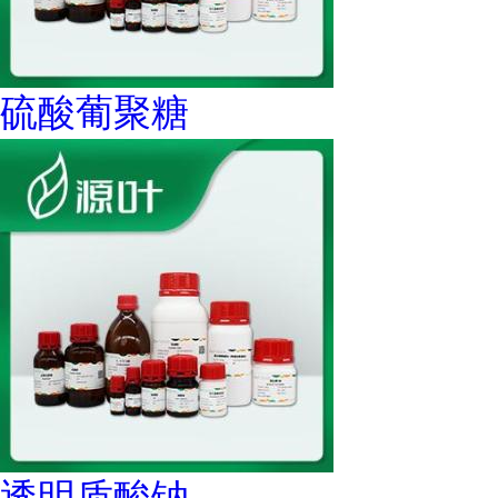
硫酸葡聚糖
透明质酸钠