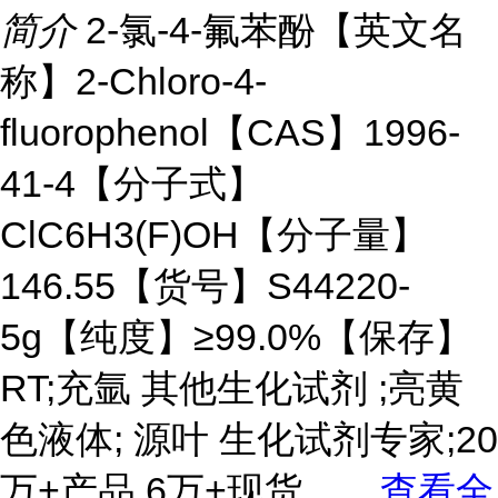
简介
2-氯-4-氟苯酚【英文名
称】2-Chloro-4-
fluorophenol【CAS】1996-
41-4【分子式】
ClC6H3(F)OH【分子量】
146.55【货号】S44220-
5g【纯度】≥99.0%【保存】
RT;充氩 其他生化试剂 ;亮黄
色液体; 源叶 生化试剂专家;20
万+产品,6万+现货。
...
查看全