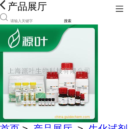
产品展厅
搜索
首页
>
产品展厅
>
生化试剂