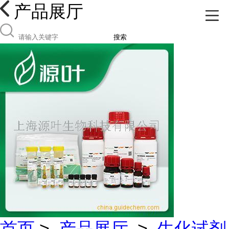
产品展厅
搜索
首页
>
产品展厅
>
生化试剂