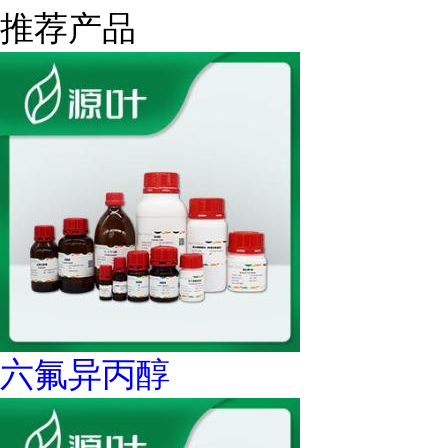
推荐产品
六氟异丙醇