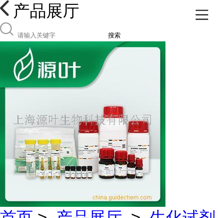
产品展厅
搜索
首页
>
产品展厅
>
生化试剂