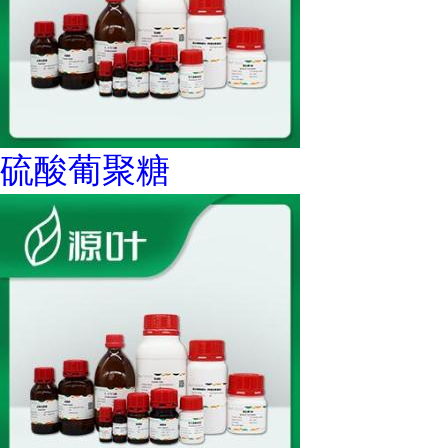
硫酸葡聚糖