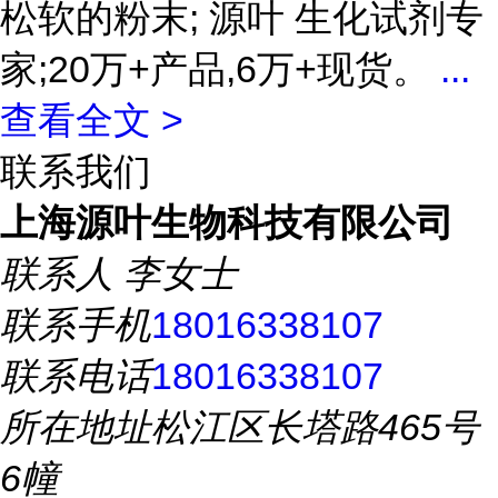
松软的粉末; 源叶 生化试剂专
家;20万+产品,6万+现货。
...
查看全文 >
联系我们
上海源叶生物科技有限公司
联系人
李女士
联系手机
18016338107
联系电话
18016338107
所在地址
松江区长塔路465号
6幢