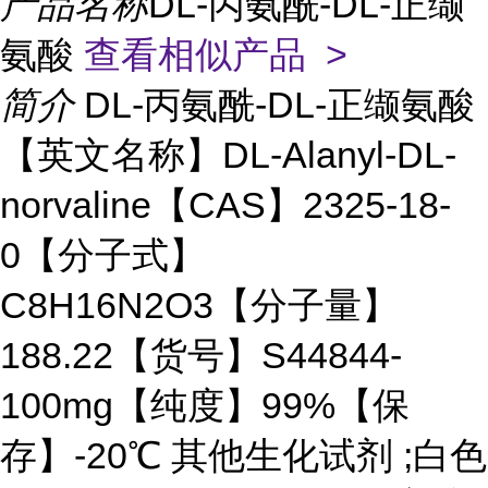
产品名称
DL-丙氨酰-DL-正缬
氨酸
查看相似产品 >
简介
DL-丙氨酰-DL-正缬氨酸
【英文名称】DL-Alanyl-DL-
norvaline【CAS】2325-18-
0【分子式】
C8H16N2O3【分子量】
188.22【货号】S44844-
100mg【纯度】99%【保
存】-20℃ 其他生化试剂 ;白色