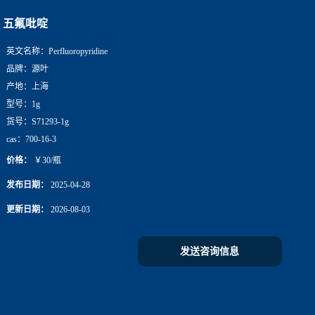
五氟吡啶
英文名称：
Perfluoropyridine
品牌：
源叶
产地：
上海
型号：
1g
货号：
S71293-1g
cas：
700-16-3
价格：
￥30/瓶
发布日期：
2025-04-28
更新日期：
2026-08-03
发送咨询信息