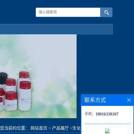
联系方式
手机：
18016338107
您当前的位置：
网站首页
>
产品展厅
>
生化试剂
>
五氟吡啶