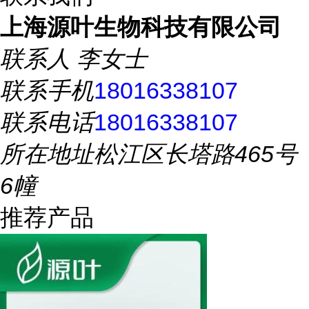
上海源叶生物科技有限公司
联系人
李女士
联系手机
18016338107
联系电话
18016338107
所在地址
松江区长塔路465号
6幢
推荐产品