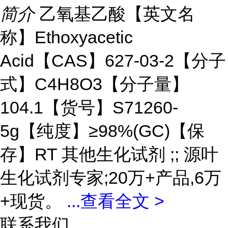
简介
乙氧基乙酸【英文名
称】Ethoxyacetic
Acid【CAS】627-03-2【分子
式】C4H8O3【分子量】
104.1【货号】S71260-
5g【纯度】≥98%(GC)【保
存】RT 其他生化试剂 ;; 源叶
生化试剂专家;20万+产品,6万
+现货。
...
查看全文 >
联系我们