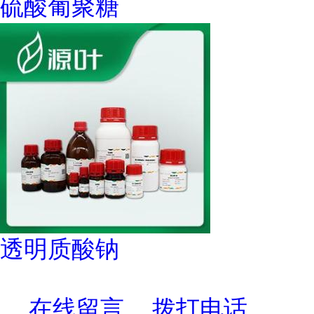
硫酸葡聚糖
透明质酸钠
在线留言
拨打电话