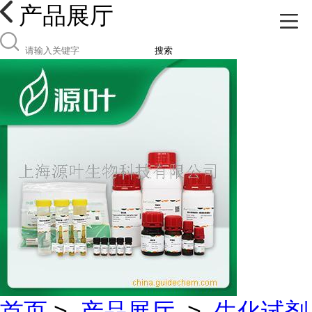
产品展厅
搜索
首页
>
产品展厅
>
生化试剂