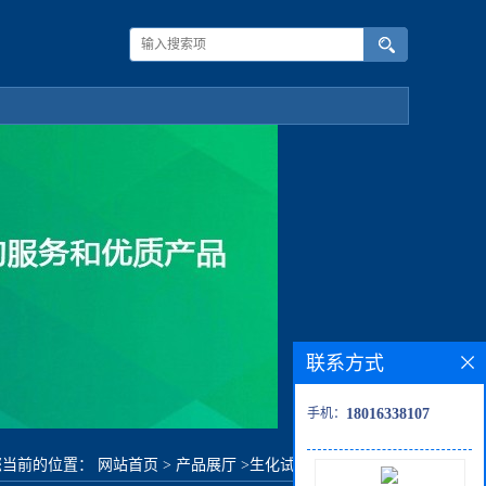
联系方式
手机：
18016338107
您当前的位置：
网站首页
>
产品展厅
>
生化试剂
>
3-甲基苄醇