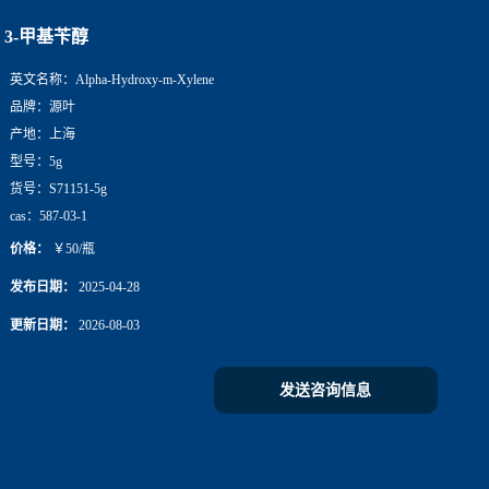
3-甲基苄醇
英文名称：
Alpha-Hydroxy-m-Xylene
品牌：
源叶
产地：
上海
型号：
5g
货号：
S71151-5g
cas：
587-03-1
价格：
￥50/瓶
发布日期：
2025-04-28
更新日期：
2026-08-03
发送咨询信息