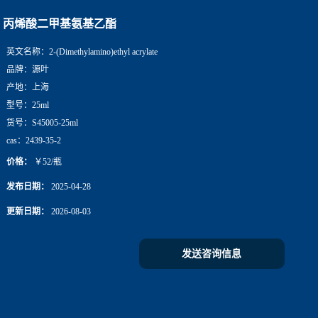
丙烯酸二甲基氨基乙酯
英文名称：
2-(Dimethylamino)ethyl acrylate
品牌：
源叶
产地：
上海
型号：
25ml
货号：
S45005-25ml
cas：
2439-35-2
价格：
￥52/瓶
发布日期：
2025-04-28
更新日期：
2026-08-03
发送咨询信息