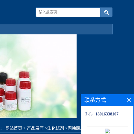
联系方式
手机：
18016338107
置：
网站首页
>
产品展厅
>
生化试剂
>
丙烯酸二甲基氨基乙酯