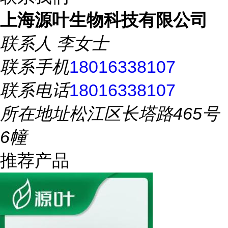
上海源叶生物科技有限公司
联系人
李女士
联系手机
18016338107
联系电话
18016338107
所在地址
松江区长塔路465号
6幢
推荐产品