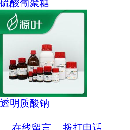
硫酸葡聚糖
透明质酸钠
在线留言
拨打电话