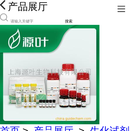
产品展厅
搜索
首页
>
产品展厅
>
生化试剂