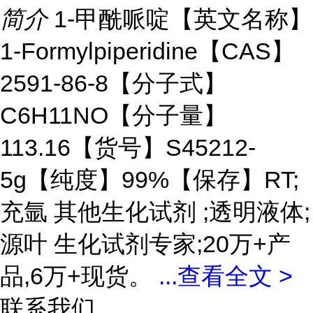
简介
1-甲酰哌啶【英文名称】
1-Formylpiperidine【CAS】
2591-86-8【分子式】
C6H11NO【分子量】
113.16【货号】S45212-
5g【纯度】99%【保存】RT;
充氩 其他生化试剂 ;透明液体;
源叶 生化试剂专家;20万+产
品,6万+现货。
...
查看全文 >
联系我们