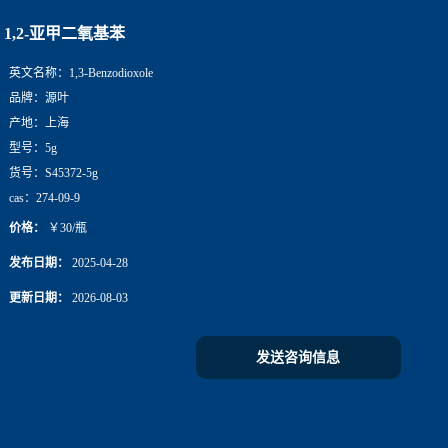
1,2-亚甲二氧基苯
英文名称：
1,3-Benzodioxole
品牌：
源叶
产地：
上海
型号：
5g
货号：
S45372-5g
cas：
274-09-9
价格：
￥30/瓶
发布日期：
2025-04-28
更新日期：
2026-08-03
发送咨询信息