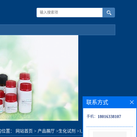
联系方式
手机：
18016338107
的位置：
网站首页
>
产品展厅
>
生化试剂
>
1,2-亚甲二氧基苯