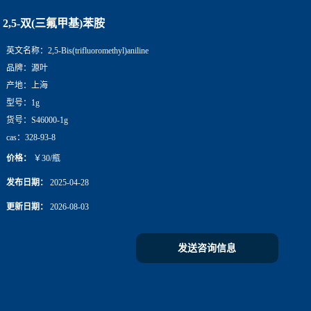
2,5-双(三氟甲基)苯胺
英文名称：
2,5-Bis(trifluoromethyl)aniline
品牌：
源叶
产地：
上海
型号：
1g
货号：
S46000-1g
cas：
328-93-8
价格：
￥30/瓶
发布日期：
2025-04-28
更新日期：
2026-08-03
发送咨询信息