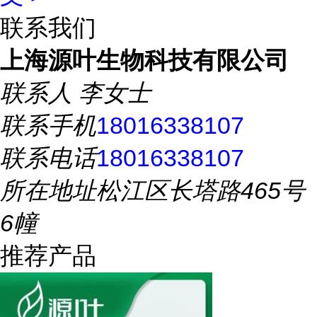
联系我们
上海源叶生物科技有限公司
联系人
李女士
联系手机
18016338107
联系电话
18016338107
所在地址
松江区长塔路465号
6幢
推荐产品