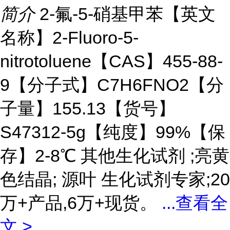
简介
2-氟-5-硝基甲苯【英文
名称】2-Fluoro-5-
nitrotoluene【CAS】455-88-
9【分子式】C7H6FNO2【分
子量】155.13【货号】
S47312-5g【纯度】99%【保
存】2-8℃ 其他生化试剂 ;亮黄
色结晶; 源叶 生化试剂专家;20
万+产品,6万+现货。
...
查看全
文 >