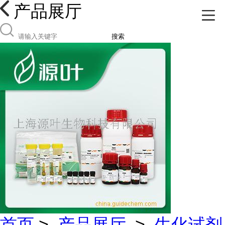
产品展厅
搜索
首页
>
产品展厅
>
生化试剂